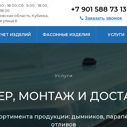
0 - 18.00, Сб.: 9.00 - 18.00,
+7 901 588 73 1
 18.00
овская область, Кубинка,
Заказать звонок
я улица 6
СЧЕТ ИЗДЕЛИЙ
ФАСОННЫЕ ИЗДЕЛИЯ
УСЛУГИ
Услуги
ЕР, МОНТАЖ И ДОСТ
ртимента продукции: дымников, парапе
отливов