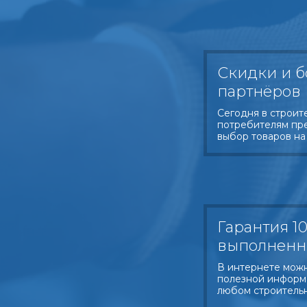
Скидки и б
партнёров
Сегодня в строит
потребителям пр
выбор товаров на
Гарантия 10
выполненн
В интернете можн
полезной информ
любом строитель