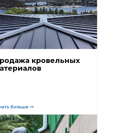
родажа кровельных
атериалов
нать больше