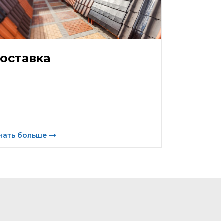
оставка
нать больше