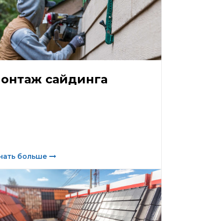
онтаж сайдинга
нать больше