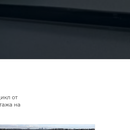
икл от
тажа на