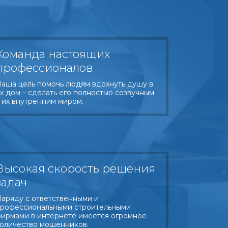
Команда настоящих
профессионалов
аша цель помочь людям вдохнуть душу в
х дом – сделать его полностью созвучным
 их внутренним миром.
Высокая скорость решения
задач
аряду с ответственными и
рофессиональными строительными
ирмами в интернете имеется огромное
оличество мошенников.