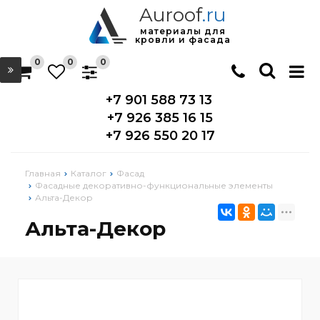
Auroof
.ru
материалы для
кровли и фасада
0
0
0
+7 901 588 73 13
+7 926 385 16 15
+7 926 550 20 17
Главная
Каталог
Фасад
Фасадные декоративно-функциональные элементы
Альта-Декор
Альта-Декор