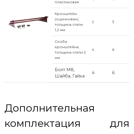
пластиковая
Кронштейн
(оцинкован),
2
3
толщина стали
1,2 мм
Скоба
кронштейна,
4
6
толщина стали 2
мм
Болт М8,
4
6
Шайба, Гайка
Дополнительная
комплектация для