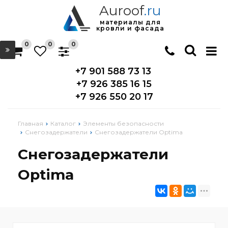
Auroof
.ru
материалы для
кровли и фасада
0
0
0
+7 901 588 73 13
+7 926 385 16 15
+7 926 550 20 17
Главная
Каталог
Элементы безопасности
Снегозадержатели
Снегозадержатели Optima
Снегозадержатели
Optima