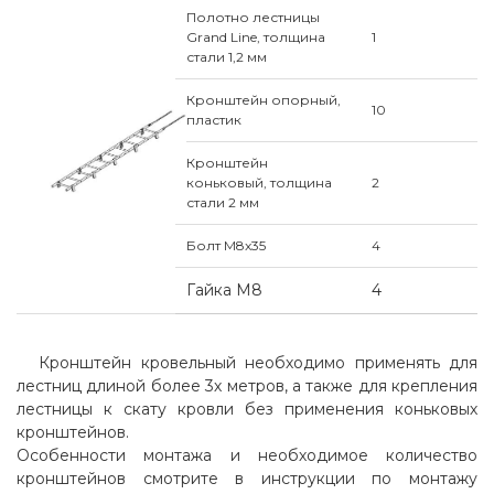
Полотно лестницы
Grand Line, толщина
1
стали 1,2 мм
Кронштейн опорный,
10
пластик
Кронштейн
коньковый, толщина
2
стали 2 мм
Болт M8x35
4
Гайка M8
4
Кронштейн кровельный необходимо применять для
лестниц длиной более 3х метров, а также для крепления
лестницы к скату кровли без применения коньковых
кронштейнов.
Особенности монтажа и необходимое количество
кронштейнов смотрите в инструкции по монтажу