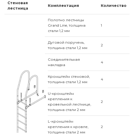
Стеновая
Комплектация
Количество
лестница
Полотно лестницы
Grand Line, толщина
1
стали 1,2 мм
Дуговой поручень,
2
толщина стали 1,2 мм
Соединительная
4
накладка
Кронштейн стеновой,
4
толщина стали 1,2 мм
U-кронштейн
крепления к
2
кровельной лестнице,
толщина стали 2 мм
L-кронштейн
крепления к кровле,
2
толщина стали 2 мм