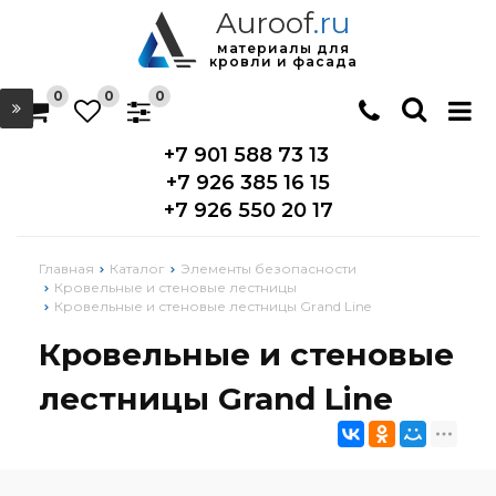
Auroof
.ru
материалы для
кровли и фасада
0
0
0
+7 901 588 73 13
+7 926 385 16 15
+7 926 550 20 17
Главная
Каталог
Элементы безопасности
Кровельные и стеновые лестницы
Кровельные и стеновые лестницы Grand Line
Кровельные и стеновые
лестницы Grand Line