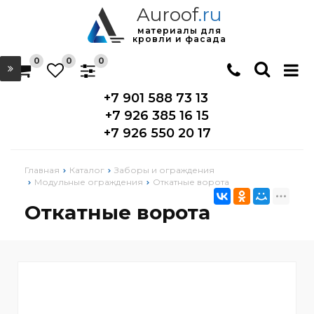
Auroof
.ru
материалы для
кровли и фасада
0
0
0
+7 901 588 73 13
+7 926 385 16 15
+7 926 550 20 17
Главная
Каталог
Заборы и ограждения
Модульные ограждения
Откатные ворота
Откатные ворота