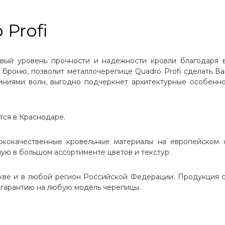
Profi
новый уровень прочности и надежности кровли благодаря
броню, позволит металлочерепице Quadro Profi сделать Ва
линиями волн, выгодно подчеркнет архитектурные особенно
тся в Краснодаре.
сококачественные кровельные материалы на европейском
ную в большом ассортименте цветов и текстур.
кве и в любой регион Российской Федерации. Продукция с
 гарантию на любую модель черепицы.