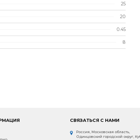
25
20
0.45
8
РМАЦИЯ
СВЯЗАТЬСЯ С НАМИ
Россия, Московская область,
и
Одинцовский городской округ, Ку
лио