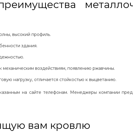
преимущества металло
олны, высокий профиль.
бенности здания.
дежностью.
 к механическим воздействиям, появлению ржавчины.
овую нагрузку, отличается стойкостью к выцветанию.
казанным на сайте телефонам. Менеджеры компании пред
ящую вам кровлю