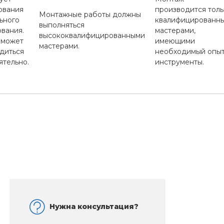
ования
производится толь
Монтажные работы должны
ьного
квалифицированн
выполняться
вания.
мастерами,
высококвалифицированными
 может
имеющими
мастерами.
диться
необходимый опыт
ятельно.
инструменты.
Нужна консультация?