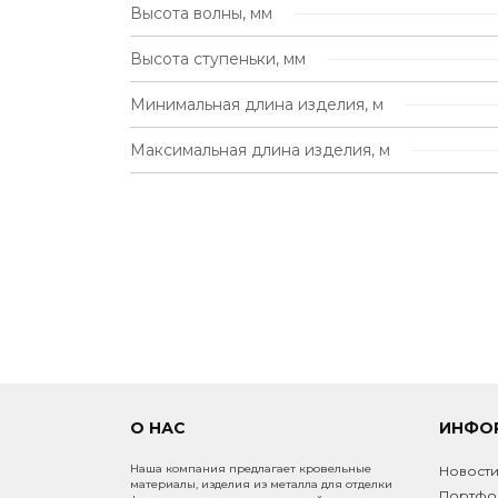
Высота волны, мм
Высота ступеньки, мм
Минимальная длина изделия, м
Максимальная длина изделия, м
О НАС
ИНФО
Наша компания предлагает кровельные
Новост
материалы, изделия из металла для отделки
Портфо