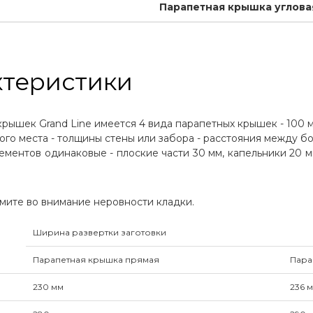
Парапетная крышка углова
ктеристики
ышек Grand Line имеется 4 вида парапетных крышек - 100 мм
ого места - толщины стены или забора - расстояния между б
ментов одинаковые - плоские части 30 мм, капельники 20 м
ите во внимание неровности кладки.
Ширина развертки заготовки
Парапетная крышка прямая
Пара
230 мм
236 