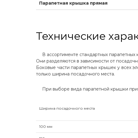
Парапетная крышка прямая
Технические хара
В ассортименте стандартных парапетных кр
Они разделяются в зависимости от посадочн
Боковые части парапетных крышек у всех эле
только ширина посадочного места.
При выборе вида парапетной крышки прим
Ширина посадочного места
100 мм