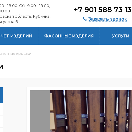
0 - 18.00, Сб.: 9.00 - 18.00,
+7 901 588 73 1
 18.00
овская область, Кубинка,
Заказать звонок
я улица 6
СЧЕТ ИЗДЕЛИЙ
ФАСОННЫЕ ИЗДЕЛИЯ
УСЛУГИ
апетные крышки
и