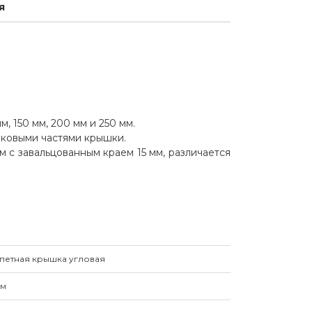
я
, 150 мм, 200 мм и 250 мм.
оковыми частями крышки.
м с завальцованным краем 15 мм, различается
петная крышка угловая
мм