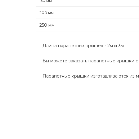
150 мм
200 мм
250 мм
Длина парапетных крышек - 2м и 3м
Вы можете заказать парапетные крышки 
Парапетные крышки изготавливаются из ме