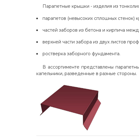
ПРОЧИЕ ТОВАРЫ
Парапетные крышки - изделия из тонколи
парапетов (невысоких сплошных стенок) к
частей заборов из бетона и кирпича межд
верхней части забора из двух листов проф
ростверка заборного фундамента.
В ассортименте представлены парапетны
капельники, разведенные в разные стороны.