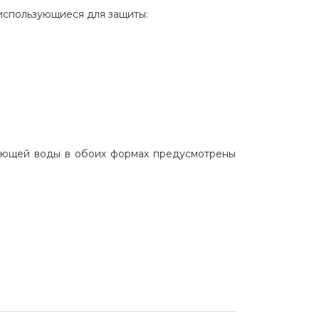
использующиеся для защиты:
кающей воды в обоих формах предусмотрены