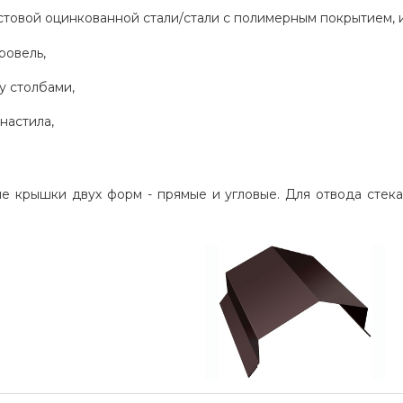
стовой оцинкованной стали/стали с полимерным покрытием, 
ровель,
у столбами,
настила,
е крышки двух форм - прямые и угловые. Для отвода сте