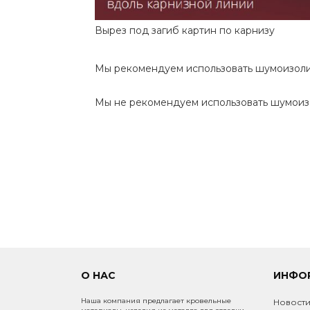
Вырез под загиб картин по карнизу
Мы рекомендуем использовать шумоизолир
Мы не рекомендуем использовать шумоиз
О НАС
ИНФО
Наша компания предлагает кровельные
Новост