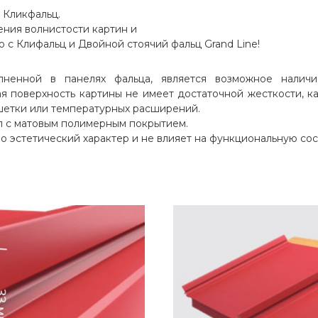
 Кликфальц.
ния волнистости картин и
 с Клифальц и Двойной стоячий фальц Grand Line!
ненной в панелях фальца, является возможное наличи
я поверхность картины не имеет достаточной жесткости, ка
шетки или температурных расширений.
л с матовым полимерным покрытием.
о эстетический характер и не влияет на функциональную со