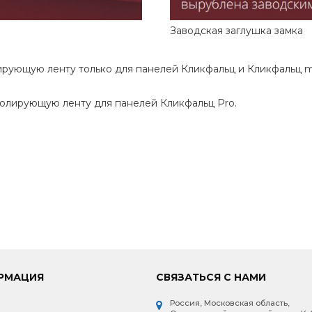
Заводская заглушка замка
ующую ленту только для панелей Кликфальц и Кликфальц mi
олирующую ленту для панелей Кликфальц Pro.
РМАЦИЯ
СВЯЗАТЬСЯ С НАМИ
Россия, Московская область,
и