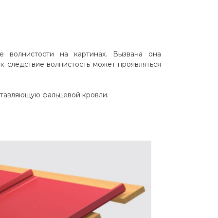
е волнистости на картинах. Вызвана она
к следствие волнистость может проявляться
ставляющую фальцевой кровли.