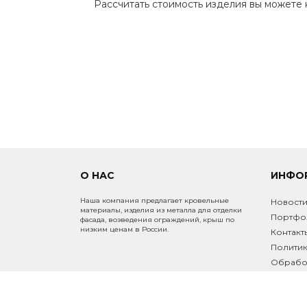
Рассчитать стоимость изделия вы можете
ФАСАД
ЗАБОРЫ И ОГРАЖДЕНИЯ
ПРОЧИЕ ТОВАРЫ
О НАС
ИНФО
Наша компания предлагает кровельные
Новост
материалы, изделия из металла для отделки
Портфо
фасада, возведения ограждений, крыш по
низким ценам в России.
Контакт
Политик
Обработ
Инфо