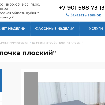
0 - 18.00, Сб.: 9.00 - 18.00,
+7 901 588 73 1
 18.00
овская область, Кубинка,
Заказать звонок
я улица 6
СЧЕТ ИЗДЕЛИЙ
ФАСОННЫЕ ИЗДЕЛИЯ
УСЛУГИ
ымники(Флюгарка)
Дымник на трубу "Елочка плоский"
лочка плоский"