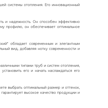
шей системы отопления. Его инновационный
сть и надежность. Он способен эффективно
ому профилю, он обеспечивает оптимальное
ский" обладает современным и элегантным
льный вид, добавляя нотку современности и
различными типами труб и систем отопления,
установить его и начать наслаждаться его
ете выбрать оптимальный размер и оттенок,
 гарантирует высокое качество продукции и