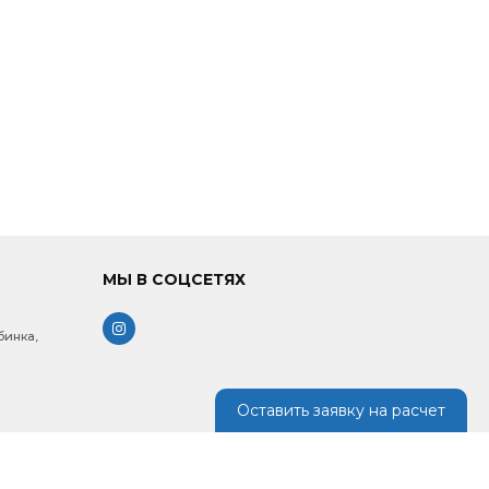
МЫ В СОЦСЕТЯХ
бинка,
Оставить заявку на расчет
: 9.00 -