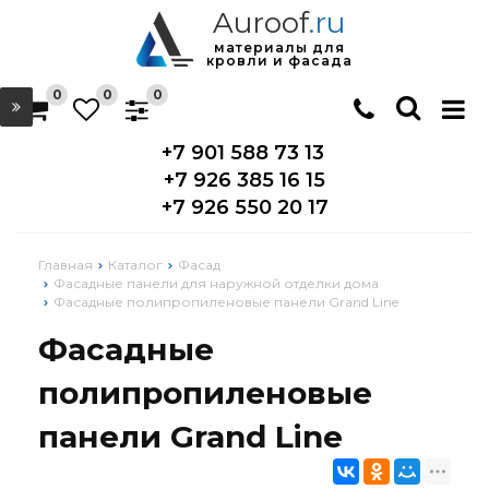
Auroof
.ru
материалы для
кровли и фасада
0
0
0
+7 901 588 73 13
+7 926 385 16 15
+7 926 550 20 17
Главная
Каталог
Фасад
Фасадные панели для наружной отделки дома
Фасадные полипропиленовые панели Grand Line
Фасадные
полипропиленовые
панели Grand Line