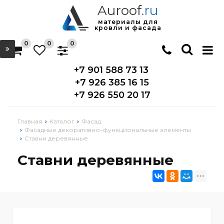
Auroof
.ru
материалы для
кровли и фасада
0
0
0
+7 901 588 73 13
+7 926 385 16 15
+7 926 550 20 17
Главная
Каталог
Фасад
Фасадные декоративно-функциональные элементы
Ставни деревянные
Ставни деревянные