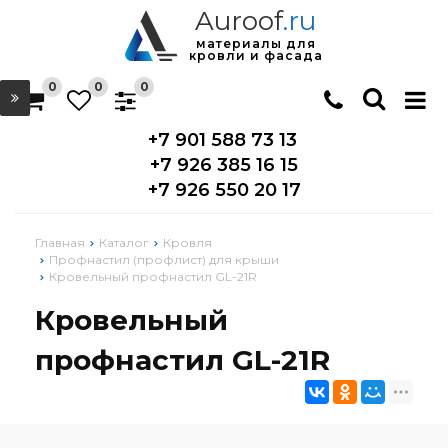
Auroof
.ru
материалы для
кровли и фасада
0
0
0
+7 901 588 73 13
+7 926 385 16 15
+7 926 550 20 17
Главная
Каталог
Кровля
Профнастил (профлист) для крыши
Кровельный профнастил GL-21R
Кровельный
профнастил GL-21R