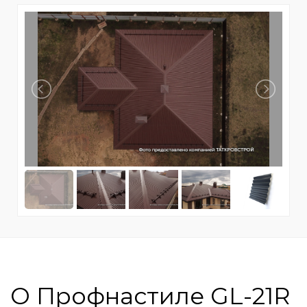
О Профнастиле GL-21R