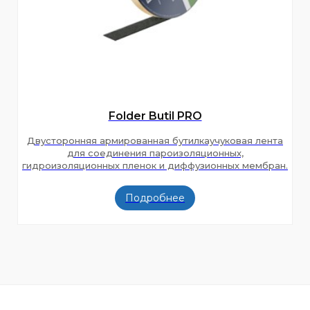
Folder Butil PRO
Двусторонняя армированная бутилкаучуковая лента
для соединения пароизоляционных,
гидроизоляционных пленок и диффузионных мембран.
Подробнее