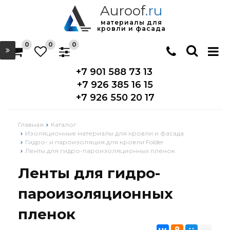
Auroof
.ru
материалы для
кровли и фасада
0
0
0
+7 901 588 73 13
+7 926 385 16 15
+7 926 550 20 17
Главная
Каталог
Изоляционные материалы для кровли и фасада
Гидро- и пароизоляция для кровли Folder
Ленты для гидро-пароизоляционных пленок
Ленты для гидро-
пароизоляционных
пленок