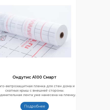
Ондутис A100 Смарт
аго-ветрозащитная пленка для стен дома и
скатных крыш с внешней стороны.
динительная лента уже нанесена на пленку.
Подробнее