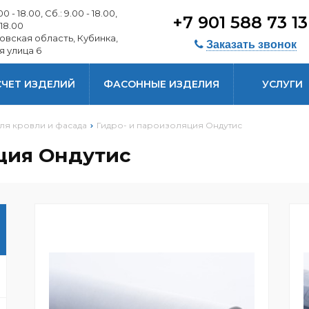
0 - 18.00, Сб.: 9.00 - 18.00,
+7 901 588 73 1
 18.00
овская область, Кубинка,
Заказать звонок
я улица 6
СЧЕТ ИЗДЕЛИЙ
ФАСОННЫЕ ИЗДЕЛИЯ
УСЛУГИ
ля кровли и фасада
Гидро- и пароизоляция Ондутис
ция Ондутис