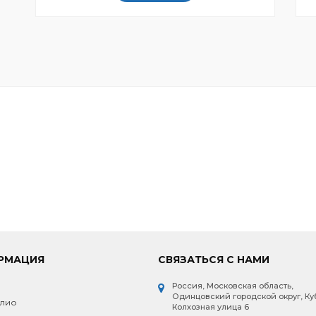
РМАЦИЯ
СВЯЗАТЬСЯ С НАМИ
Россия, Московская область,
и
Одинцовский городской округ, Ку
лио
Колхозная улица 6