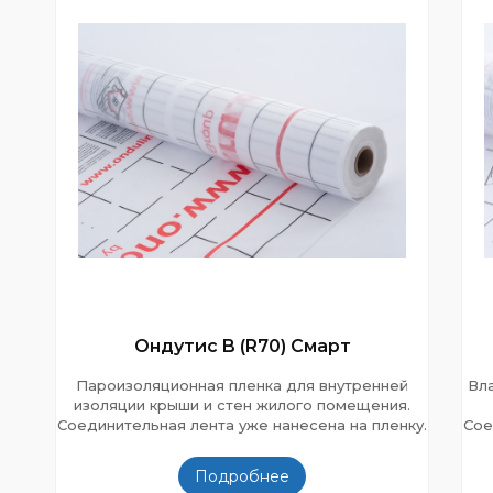
Ондутис B (R70) Смарт
Пароизоляционная пленка для внутренней
Вл
изоляции крыши и стен жилого помещения.
Соединительная лента уже нанесена на пленку.
Сое
Подробнее