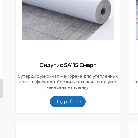
Ондутис SA115 Смарт
Супердифузионная мембрана для утепленных
крыш и фасадов. Соединительная лента уже
г
нанесена на пленку.
Подробнее