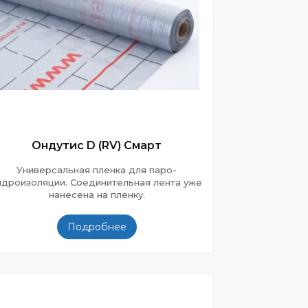
Ондутис D (RV) Смарт
Универсальная пленка для паро-
идроизоляции. Соединительная лента уже
нанесена на пленку.
Подробнее