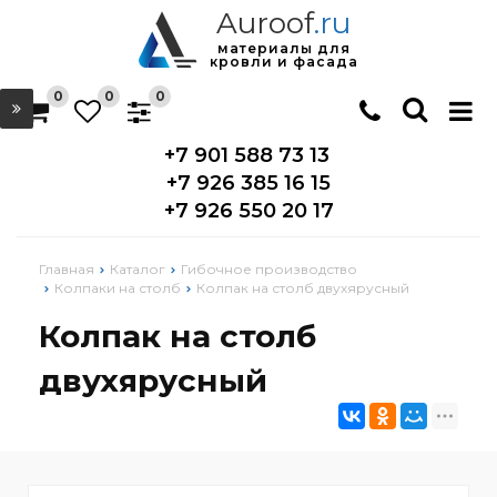
Auroof
.ru
материалы для
кровли и фасада
0
0
0
+7 901 588 73 13
+7 926 385 16 15
+7 926 550 20 17
Главная
Каталог
Гибочное производство
Колпаки на столб
Колпак на столб двухярусный
Колпак на столб
двухярусный