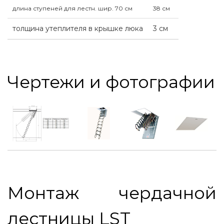
длина ступеней для лестн. шир. 70 см
38 см
толщина утеплителя в крышке люка
3 см
Чертежи и фотографии
Монтаж чердачной
лестницы LST