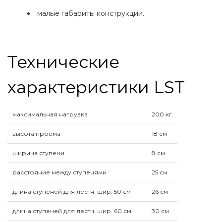
малые габариты конструкции.
Технические
характеристики LST
максимальная нагрузка
200 кг
высота проема
18 см
ширина ступени
8 см
расстояние между ступенями
25 см
длина ступеней для лестн. шир. 50 см
26 см
длина ступеней для лестн. шир. 60 см
30 см