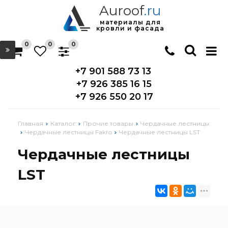
Auroof
.ru
материалы для
кровли и фасада
0
0
0
+7 901 588 73 13
+7 926 385 16 15
+7 926 550 20 17
Главная
Каталог
Прочие товары
Чердачные лестницы
Чердачные лестницы Fakro
Чердачные лестницы LST
Чердачные лестницы
LST