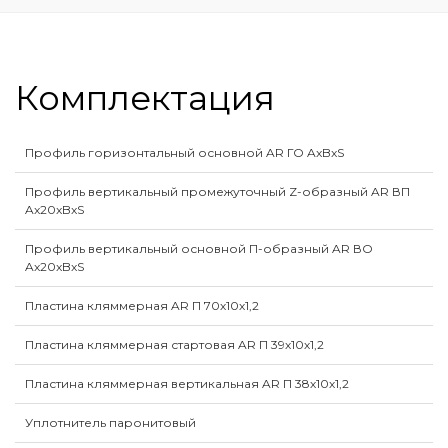
Комплектация
Профиль горизонтальный основной AR ГО AxBxS
Профиль вертикальный промежуточный Z-образный AR ВП
Ax20xBxS
Профиль вертикальный основной П-образный AR ВО
Ax20xBxS
Пластина кляммерная AR П 70х10х1,2
Пластина кляммерная стартовая AR П 39х10х1,2
Пластина кляммерная вертикальная AR П 38х10х1,2
Уплотнитель паронитовый