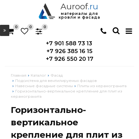
Auroof
.ru
материалы для
кровли и фасада
0
0
0
+7 901 588 73 13
+7 926 385 16 15
+7 926 550 20 17
Главная
Каталог
Фасад
Подсистема для вентилируемых фасадов
Навесные фасадные системы
Плиты из керамогранита
Горизонтально-вертикальное крепление для плит из
керамогранита
Горизонтально-
вертикальное
крепление для плит из