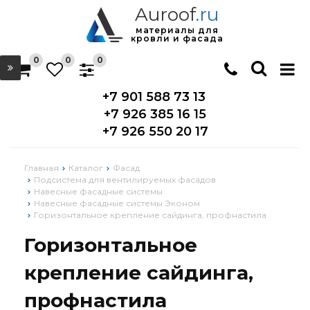
Auroof
.ru
материалы для
кровли и фасада
0
0
0
+7 901 588 73 13
+7 926 385 16 15
+7 926 550 20 17
Главная
Каталог
Фасад
Подсистема для вентилируемых фасадов
Навесные фасадные системы
Навесные фасадные системы Эконом
Горизонтальное крепление сайдинга, профнастила
Горизонтальное
крепление сайдинга,
профнастила