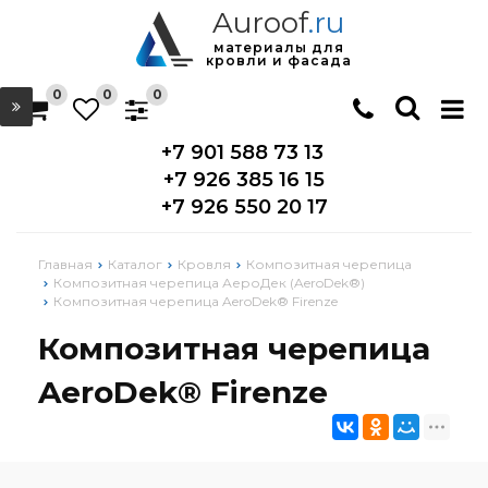
Auroof
.ru
материалы для
кровли и фасада
0
0
0
+7 901 588 73 13
+7 926 385 16 15
+7 926 550 20 17
Главная
Каталог
Кровля
Композитная черепица
Композитная черепица АероДек (AeroDek®)
Композитная черепица AeroDek® Firenze
Композитная черепица
AeroDek® Firenze