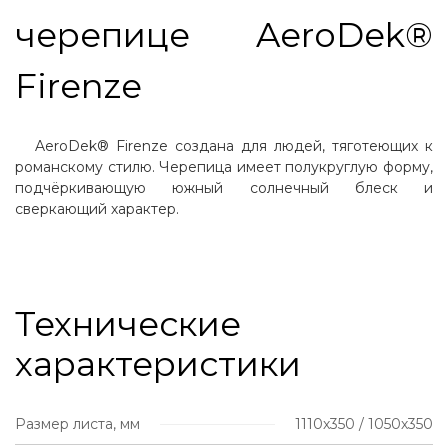
черепице AeroDek®
Firenze
AeroDek® Firenze создана для людей, тяготеющих к
романскому стилю. Черепица имеет полукруглую форму,
подчёркивающую южный солнечный блеск и
сверкающий характер.
Технические
характеристики
Размер листа, мм
1110х350 / 1050х350