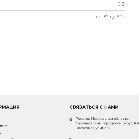
0,8
от 15° до 90°
РМАЦИЯ
СВЯЗАТЬСЯ С НАМИ
Россия, Московская область,
и
Одинцовский городской округ, Ку
лио
Колхозная улица 6
ы