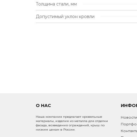
Толщина стали, мм
Допустимый уклон кровли
О НАС
ИНФО
Наша компания предлагает кровельные
Новост
материалы, изделия из металла для отделки
Портфо
фасада, возведения ограждений, крыш по
низким ценам в России.
Контакт