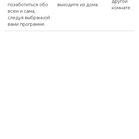
другой
позаботиться обо
выходите из дома.
комнате.
всем и сама,
следуя выбранной
вами программе.