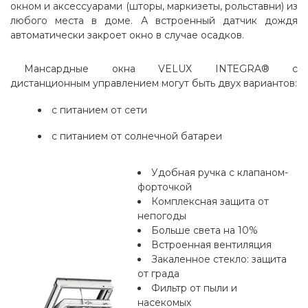
окном и аксессуарами (шторы, маркизеты, рольставни) из
любого места в доме. А встроенный датчик дождя
автоматически закроет окно в случае осадков.
Мансардные окна VELUX INTEGRA® с
дистанционным управлением могут быть двух вариантов:
с питанием от сети
с питанием от солнечной батареи
Удобная ручка с клапаном-
форточкой
Комплексная защита от
непогоды
Больше света на 10%
Встроенная вентиляция
Закаленное стекло: защита
от града
Фильтр от пыли и
насекомых