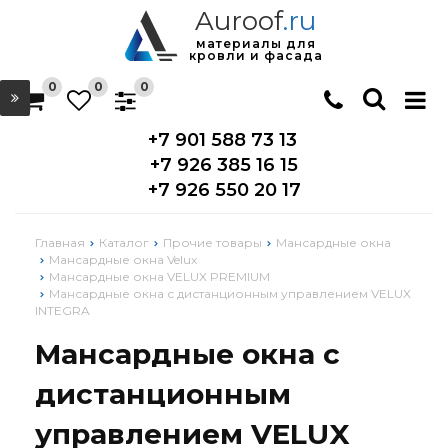
Auroof
.ru
материалы для
кровли и фасада
0
0
0
+7 901 588 73 13
+7 926 385 16 15
+7 926 550 20 17
Главная
Каталог
Прочие товары
Мансардные окна
Мансардные окна Velux
Мансардные окна VELUX PREMIUM
Мансардные окна с дистанционным управлением VELUX
INTEGRA
Мансардные окна с
дистанционным
управлением VELUX