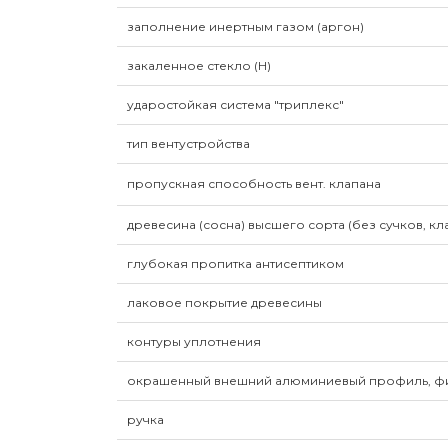
заполнение инертным газом (аргон)
закаленное стекло (H)
ударостойкая система "триплекс"
тип вентустройства
пропускная способность вент. клапана
древесина (сосна) высшего сорта (без сучков, кла
глубокая пропитка антисептиком
лаковое покрытие древесины
контуры уплотнения
окрашенный внешний алюминиевый профиль, ф
ручка