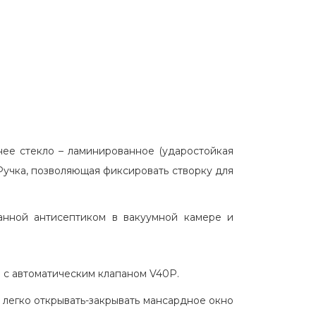
ее стекло – ламинированное (ударостойкая
Ручка, позволяющая фиксировать створку для
анной антисептиком в вакуумной камере и
с автоматическим клапаном V40P.
 легко открывать-закрывать мансардное окно