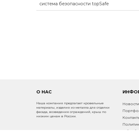
система безопасности topSafe
О НАС
ИНФО
Наша компания предлагает кровельные
Новост
материалы, изделия из металла для отделки
Портфо
фасада, возведения ограждений, крыш по
низким ценам в России.
Контакт
Политик
Обработ
Инфо