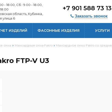
0 - 18.00, Сб.: 9.00 - 18.00,
+7 901 588 73 1
 18.00
овская область, Кубинка,
Заказать звонок
я улица 6
СЧЕТ ИЗДЕЛИЙ
ФАСОННЫЕ ИЗДЕЛИЯ
УСЛУГИ
е окна
Мансардные окна Fakro
Мансардное окно Fakro со средн
kro FTP-V U3