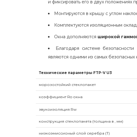
и фиксировать его в двух положениях п
Монтируются в крышу с углом наклон
Комплектуются изоляционным окладо
Окна дополняются
широкой гаммо
Благодаря системе безопасност
являются одними из самых безопасных 
Технические параметры FTP-V U3
морозостойкий стеклопакет
коэффициент Ro окна
звукоизоляция Rw
конструкция стеклопакета (толщина в , мм)
низкоэмиссионый слой серебра (T)