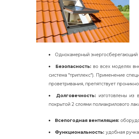
Однокамерный энергосберегающий
Безопасность:
во всех моделях вн
система "триплекс"). Применение спец
проветривания, препятствует проникн
Долговечность:
изготовлены из в
покрытой 2 слоями полиакрилового лак
Всепогодная вентиляция:
оборудо
Функциональность:
удобная ручка,