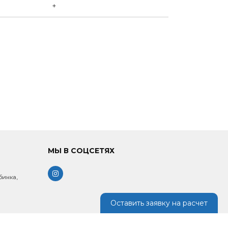
+
МЫ В СОЦСЕТЯХ
бинка,
Оставить заявку на расчет