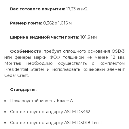
Вес готового покрытия:
17,33 кг/м2
Размер гонта:
0,362 х 1,016 м
Ширина видимой части гонта:
101,6 мм
Особенности:
требует сплошного основания OSB-3
или фанеры марки ФСФ толщиной не менее 12 мм.
Монтаж необходимо осуществлять с комплектом
Presidential Starter и использовать коньковый элемент
Cedar Crest.
Стандарты:
Пожароустойчивость: Класс А
Соответствует стандарту ASTM D3462
Соответствует стандарту ASTM D3018 Тип I