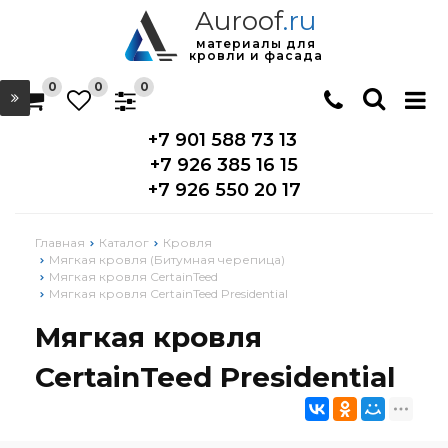
Auroof
.ru
материалы для
кровли и фасада
0
0
0
+7 901 588 73 13
+7 926 385 16 15
+7 926 550 20 17
Главная
Каталог
Кровля
Мягкая кровля (Битумная черепица)
Мягкая кровля CertainTeed
Мягкая кровля CertainTeed Presidential
Мягкая кровля
CertainTeed Presidential