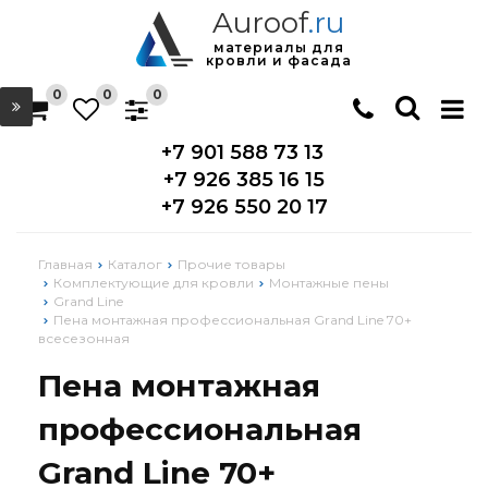
Auroof
.ru
материалы для
кровли и фасада
0
0
0
+7 901 588 73 13
+7 926 385 16 15
+7 926 550 20 17
Главная
Каталог
Прочие товары
Комплектующие для кровли
Монтажные пены
Grand Line
Пена монтажная профессиональная Grand Line 70+
всесезонная
Пена монтажная
профессиональная
Grand Line 70+