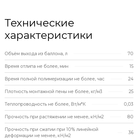
Технические
характеристики
Объём выхода из баллона, л
70
Время отлипа не более, мин
15
Время полной полимеризации не более, час
24
Плотность монтажной пены не более, кг/м3
25
Теплопроводность не более, Вт/м*К
0,03
Прочность при растяжении не менее, кН/м2
80
Прочность при сжатии при 10% линейной
36
деформации не менее, кН/м2