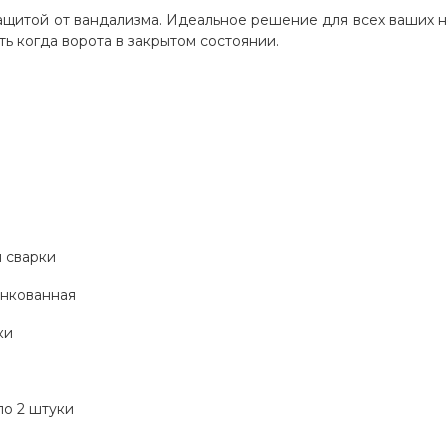
защитой от вандализма. Идеальное решение для всех ваших 
ь когда ворота в закрытом состоянии.
я сварки
инкованная
ки
по 2 штуки