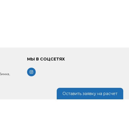
МЫ В СОЦСЕТЯХ
бинка,
Оставить заявку на расчет
: 9.00 -