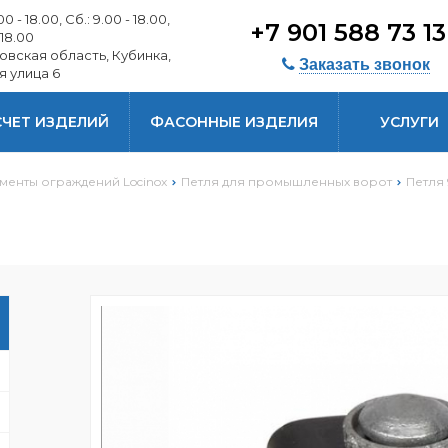
0 - 18.00, Сб.: 9.00 - 18.00,
+7 901 588 73 1
 18.00
овская область, Кубинка,
Заказать звонок
я улица 6
СЧЕТ ИЗДЕЛИЙ
ФАСОННЫЕ ИЗДЕЛИЯ
УСЛУГИ
менты ограждений Locinox
Петля для промышленных ворот
Петля