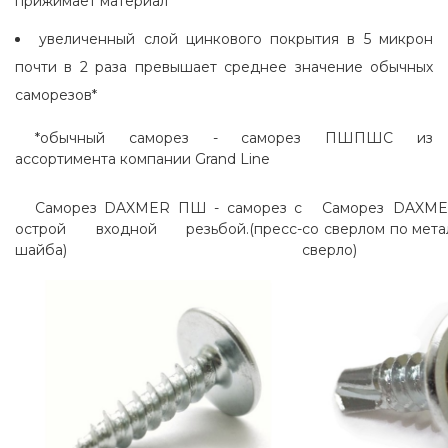
прижимает материал
увеличенный слой цинкового покрытия в 5 микрон
почти в 2 раза превышает среднее значение обычных
саморезов*
*обычный саморез - саморез ПШПШС из
ассортимента компании Grand Line
Саморез DAXMER ПШ
- саморез с
Саморез DAXM
острой входной резьбой.(пресс-
со сверлом по мета
шайба)
сверло)