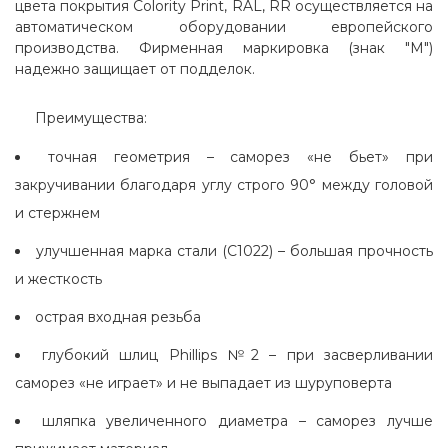
цвета покрытия Colority Print, RAL, RR осуществляется на
автоматическом оборудовании европейского
производства. Фирменная маркировка (знак "М")
надежно защищает от подделок.
Преимущества:
точная геометрия – саморез «не бьет» при
закручивании благодаря углу строго 90° между головой
и стержнем
улучшенная марка стали (С1022) – большая прочность
и жесткость
острая входная резьба
глубокий шлиц Phillips №2 – при засверливании
саморез «не играет» и не выпадает из шуруповерта
шляпка увеличенного диаметра – саморез лучше