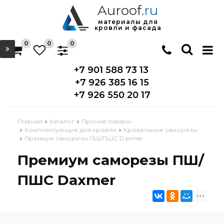
Auroof
.ru
материалы для
кровли и фасада
0
0
0
+7 901 588 73 13
+7 926 385 16 15
+7 926 550 20 17
Главная
Каталог
Прочие товары
Комплектующие для кровли
Кровельные саморезы
Премиум саморезы ПШ/ПШС Daxmer
Премиум саморезы ПШ/
ПШС Daxmer