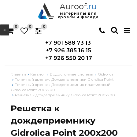
Auroof
.ru
материалы для
кровли и фасада
0
0
0
+7 901 588 73 13
+7 926 385 16 15
+7 926 550 20 17
Главная
Каталог
Водосточные системы
Gidrolica
Точечный дренаж. Дождеприемники Gidrolica Point
Точечный дренаж. Дождеприемник пластиковый
Gidrolica Point 200х200
Решетка к дождеприемнику Gidrolica Point 200x200
Решетка к
дождеприемнику
Gidrolica Point 200x200