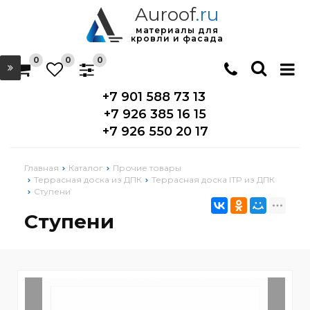
Auroof
.ru
материалы для
кровли и фасада
0
0
0
+7 901 588 73 13
+7 926 385 16 15
+7 926 550 20 17
Главная
Каталог
Прочие товары
Террасная доска из ДПК
Террасная доска ITP из ДПК
Ступени
Ступени