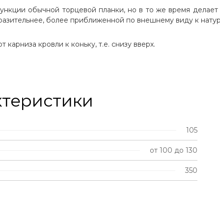
ункции обычной торцевой планки, но в то же время делает
азительнее, более приближенной по внешнему виду к натур
карниза кровли к коньку, т.е. снизу вверх.
ктеристики
105
от 100 до 130
350