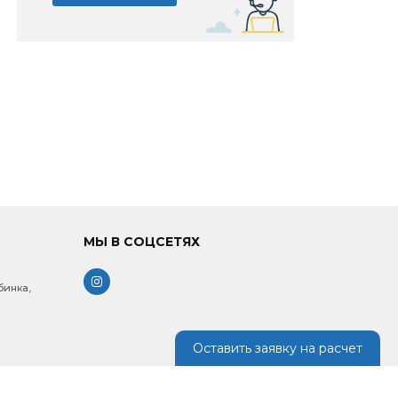
МЫ В СОЦСЕТЯХ
бинка,
Оставить заявку на расчет
: 9.00 -