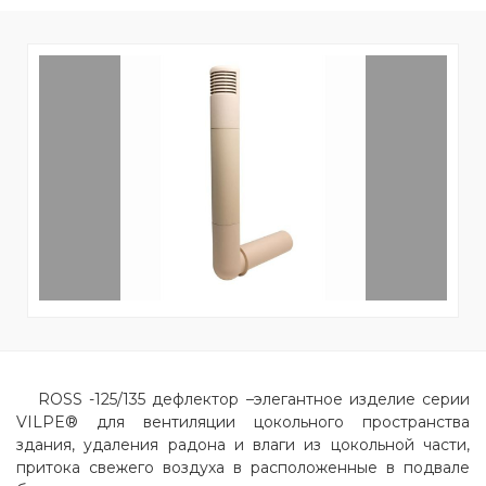
ROSS -125/135 дефлектор –элегантное изделие серии
VILPE® для вентиляции цокольного пространства
здания, удаления радона и влаги из цокольной части,
притока свежего воздуха в расположенные в подвале