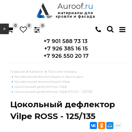
Auroof
.ru
материалы для
кровли и фасада
0
0
0
+7 901 588 73 13
+7 926 385 16 15
+7 926 550 20 17
Главная
Каталог
Прочие товары
Кровельная вентиляция и проходки
Кровельная вентиляция Vilpe
Цокольный дефлектор Vilpe
Цокольный дефлектор Vilpe ROSS - 125/135
Цокольный дефлектор
Vilpe ROSS - 125/135