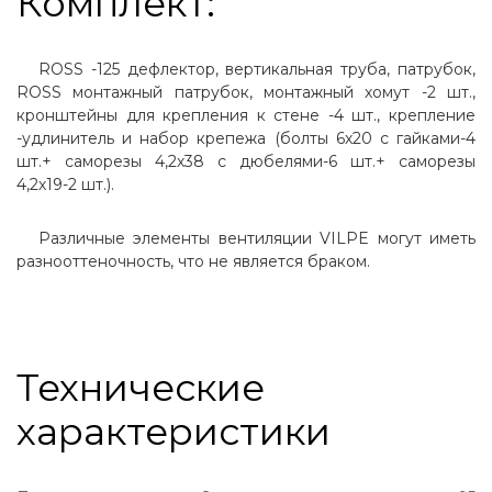
Комплект:
ROSS -125 дефлектор, вертикальная труба, патрубок,
ROSS монтажный патрубок, монтажный хомут -2 шт.,
кронштейны для крепления к стене -4 шт., крепление
-удлинитель и набор крепежа (болты 6х20 с гайками-4
шт.+ саморезы 4,2х38 с дюбелями-6 шт.+ саморезы
4,2х19-2 шт.).
Различные элементы вентиляции VILPE могут иметь
разнооттеночность, что не является браком.
Технические
характеристики