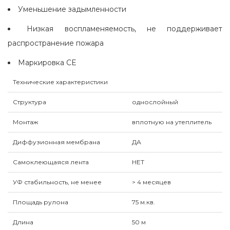
Уменьшение задымленности
Низкая воспламеняемость, не поддерживает
распространение пожара
Маркировка CE
Технические характеристики
Структура
однослойный
Монтаж
вплотную на утеплитель
Диффузионная мембрана
ДА
Самоклеющаяся лента
НЕТ
УФ стабильность, не менее
> 4 месяцев
Площадь рулона
75 м.кв.
Длина
50 м