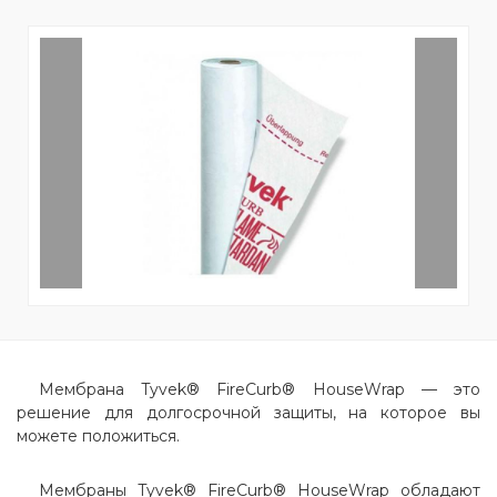
Мембрана Tyvek® FireCurb® HouseWrap — это
решение для долгосрочной защиты, на которое вы
можете положиться.
Мембраны Tyvek® FireCurb® HouseWrap обладают