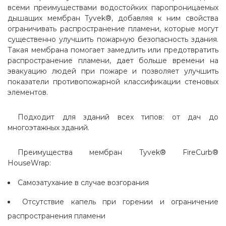
всеми преимуществами водостойких паропроницаемых
дышащих мембран Tyvek®, добавляя к ним свойства
ограничивать распространение пламени, которые могут
существенно улучшить пожарную безопасность здания.
Такая мембрана помогает замедлить или предотвратить
распространение пламени, дает больше времени на
эвакуацию людей при пожаре и позволяет улучшить
показатели противопожарной классификации стеновых
элементов.
Подходит для зданий всех типов: от дач до
многоэтажных зданий.
Преимущества мембран Tyvek® FireCurb®
HouseWrap:
Самозатухание в случае возгорания
Отсутствие капель при горении и ограничение
распространения пламени