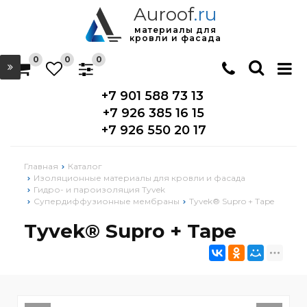
Auroof
.ru
материалы для
кровли и фасада
0
0
0
+7 901 588 73 13
+7 926 385 16 15
+7 926 550 20 17
Главная
Каталог
Изоляционные материалы для кровли и фасада
Гидро- и пароизоляция Tyvek
Супердиффузионные мембраны
Tyvek® Supro + Tape
Tyvek® Supro + Tape