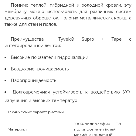
Помимо теплой, гибридной и холодной кровли, эту
мембрану можно использовать для различных систем
деревянных обрешеток, пологих металлических крыш, а
также для стен и полов.
Преимущества Tyvek® Supro + Tape с
интегрированной лентой:
Высокие показатели гидроизляции
Воздухонепроницаемость
Паропроницаемость
Долговременная устойчивость к воздействию УФ-
излучения и высоких температур
Технические характеристики
100% полиолефин — ПЭ +
Материал
полипропилен (клей:
модиф. акрилатный)