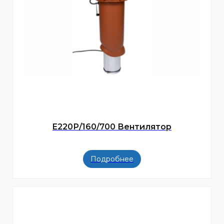
E220Р/160/700 Вентилятор
Подробнее