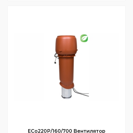
ECo220Р/160/700 Вентилятор