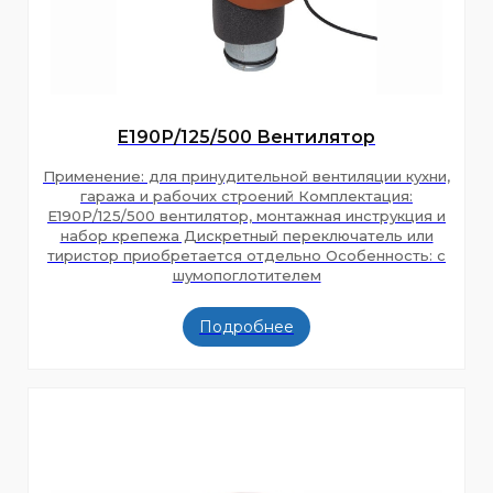
E190Р/125/500 Вентилятор
Применение: для принудительной вентиляции кухни,
гаража и рабочих строений Комплектация:
E190Р/125/500 вентилятор, монтажная инструкция и
набор крепежа Дискретный переключатель или
тиристор приобретается отдельно Особенность: с
шумопоглотителем
Подробнее