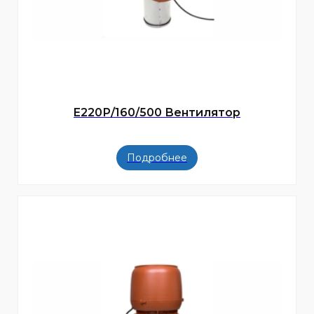
E220Р/160/500 Вентилятор
Подробнее