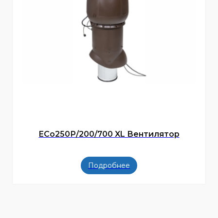
ECo250Р/200/700 XL Вентилятор
Подробнее