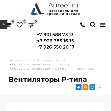
Auroof
.ru
материалы для
кровли и фасада
0
0
0
+7 901 588 73 13
+7 926 385 16 15
+7 926 550 20 17
Главная
Каталог
Прочие товары
Кровельная вентиляция и проходки
Кровельная вентиляция Vilpe
Вентиляторы P-типа
Вентиляторы P-типа