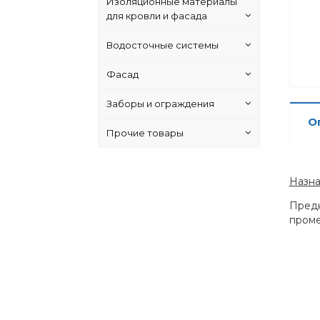
Изоляционные материалы
для кровли и фасада
Водосточные системы
Фасад
Заборы и ограждения
О
Прочие товары
Назн
Предн
проме