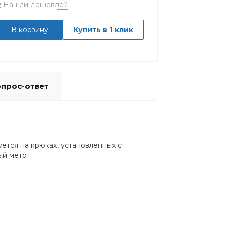
Нашли дешевле?
В корзину
Купить в 1 клик
прос-ответ
тся на крюках, установленных с
ый метр