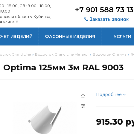
0 - 18.00, Сб.: 9.00 - 18.00,
+7 901 588 73 1
 18.00
овская область, Кубинка,
Заказать звонок
я улица 6
СЧЕТ ИЗДЕЛИЙ
ФАСОННЫЕ ИЗДЕЛИЯ
УСЛУГИ
осток Grand Line
Водосток Grand Line Металл
Водосток Оптима
Ж
Optima 125мм 3м RAL 9003
Подробнее
915.30 р