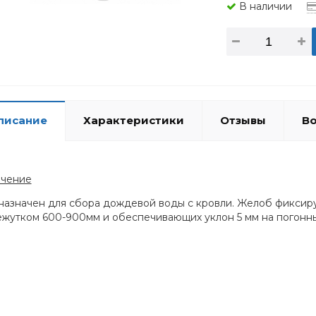
В наличии
писание
Характеристики
Отзывы
Во
ачение
азначен для сбора дождевой воды с кровли. Желоб фиксируе
жутком 600-900мм и обеспечивающих уклон 5 мм на погонн