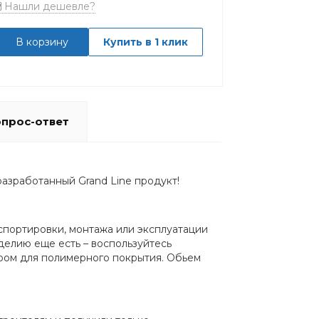
Нашли дешевле?
В корзину
Купить в 1 клик
прос-ответ
разработанный Grand Line продукт!
спортировки, монтажа или эксплуатации
елию еще есть – воспользуйтесь
ром для полимерного покрытия. Обьем