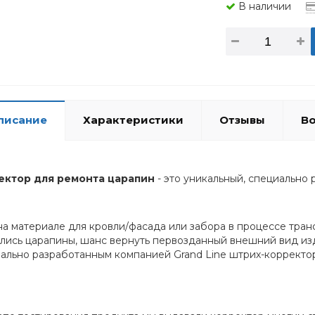
В наличии
писание
Характеристики
Отзывы
Во
ектор для ремонта царапин
- это уникальный, специально 
на материале для кровли/фасада или забора в процессе тран
лись царапины, шанс вернуть первозданный внешний вид изд
ально разработанным компанией Grand Line штрих-корректо