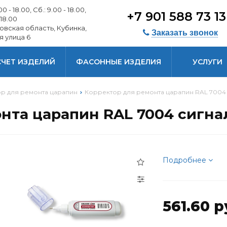
0 - 18.00, Сб.: 9.00 - 18.00,
+7 901 588 73 1
 18.00
овская область, Кубинка,
Заказать звонок
я улица 6
СЧЕТ ИЗДЕЛИЙ
ФАСОННЫЕ ИЗДЕЛИЯ
УСЛУГИ
р для ремонта царапин
Корректор для ремонта царапин RAL 7004
онта царапин RAL 7004 сигн
Подробнее
561.60 р