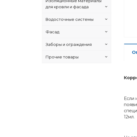
Изоляционные материалы
для кровли и фасада
Водосточные системы
Фасад
Заборы и ограждения
О
Прочие товары
Корр
Если 
появи
специ
12мл.