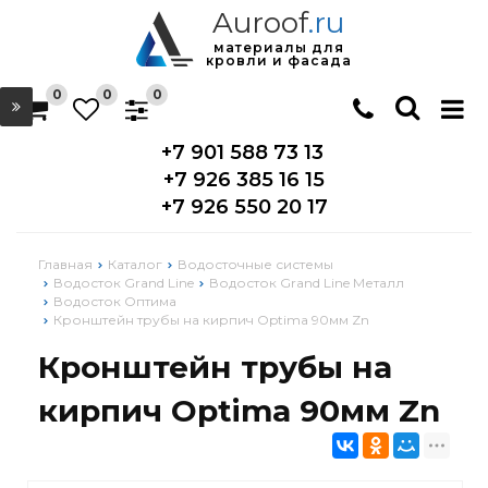
Auroof
.ru
материалы для
кровли и фасада
0
0
0
+7 901 588 73 13
+7 926 385 16 15
+7 926 550 20 17
Главная
Каталог
Водосточные системы
Водосток Grand Line
Водосток Grand Line Металл
Водосток Оптима
Кронштейн трубы на кирпич Optima 90мм Zn
Кронштейн трубы на
кирпич Optima 90мм Zn