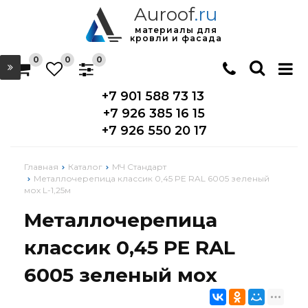
Auroof
.ru
материалы для
кровли и фасада
0
0
0
+7 901 588 73 13
+7 926 385 16 15
+7 926 550 20 17
Главная
Каталог
МЧ Стандарт
Металлочерепица классик 0,45 PE RAL 6005 зеленый
мох L-1,25м
Металлочерепица
классик 0,45 PE RAL
6005 зеленый мох