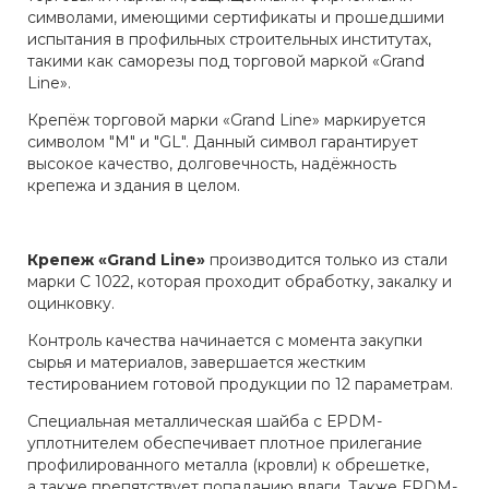
символами, имеющими сертификаты и прошедшими
испытания в профильных строительных институтах,
такими как саморезы под торговой маркой «Grand
Line».
Крепёж торговой марки «Grand Line» маркируется
символом "М" и "GL". Данный символ гарантирует
высокое качество, долговечность, надёжность
крепежа и здания в целом.
Крепеж «Grand Line»
производится только из стали
марки С 1022, которая проходит обработку, закалку и
оцинковку.
Контроль качества начинается с момента закупки
сырья и материалов, завершается жестким
тестированием готовой продукции по 12 параметрам.
Специальная металлическая шайба с ЕРDМ-
уплотнителем обеспечивает плотное прилегание
профилированного металла (кровли) к обрешетке,
а также препятствует попаданию влаги. Также ЕРDМ-