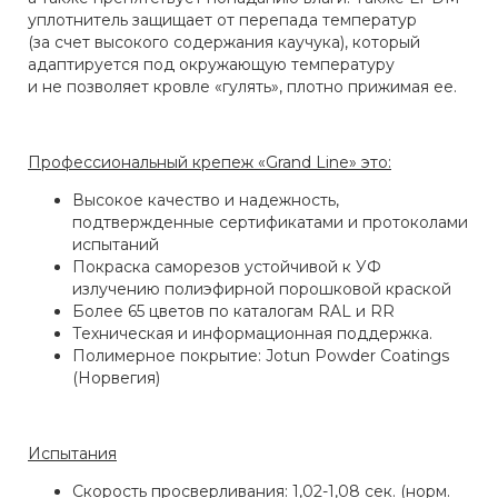
уплотнитель защищает от перепада температур
(за счет высокого содержания каучука), который
адаптируется под окружающую температуру
и не позволяет кровле «гулять», плотно прижимая ее.
Профессиональный крепеж «Grand Line» это:
Высокое качество и надежность‚
подтвержденные сертификатами и протоколами
испытаний
Покраска саморезов устойчивой к УФ
излучению полиэфирной порошковой краской
Более 65 цветов по каталогам RAL и RR
Техническая и информационная поддержка.
Полимерное покрытие: Jotun Powder Coatings
(Норвегия)
Испытания
Скорость просверливания: 1,02-1,08 сек. (норм.