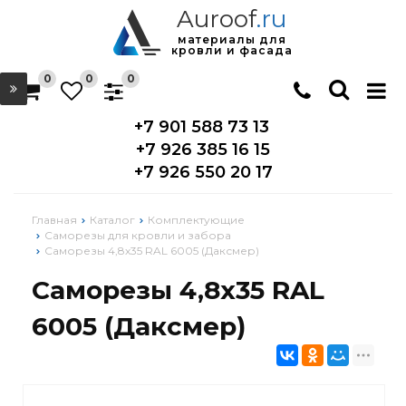
Auroof
.ru
материалы для
кровли и фасада
0
0
0
+7 901 588 73 13
+7 926 385 16 15
+7 926 550 20 17
Главная
Каталог
Комплектующие
Саморезы для кровли и забора
Саморезы 4,8х35 RAL 6005 (Даксмер)
Саморезы 4,8х35 RAL
6005 (Даксмер)