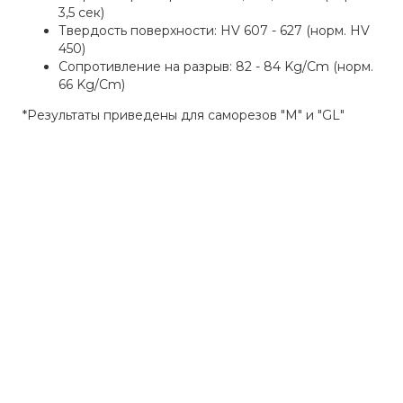
3,5 сек)
Твердость поверхности: HV 607 - 627 (норм. HV
450)
Сопротивление на разрыв: 82 - 84 Kg/Cm (норм.
66 Kg/Cm)
*Результаты приведены для саморезов "М" и "GL"