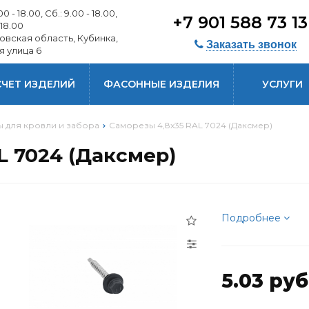
0 - 18.00, Сб.: 9.00 - 18.00,
+7 901 588 73 1
 18.00
овская область, Кубинка,
Заказать звонок
я улица 6
СЧЕТ ИЗДЕЛИЙ
ФАСОННЫЕ ИЗДЕЛИЯ
УСЛУГИ
 для кровли и забора
Саморезы 4,8х35 RAL 7024 (Даксмер)
L 7024 (Даксмер)
Подробнее
5.03 руб