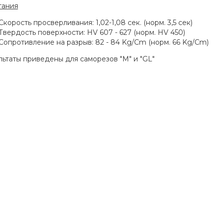
тания
Скорость просверливания: 1,02-1,08 сек. (норм. 3,5 сек)
Твердость поверхности: HV 607 - 627 (норм. HV 450)
Сопротивление на разрыв: 82 - 84 Kg/Cm (норм. 66 Kg/Cm)
льтаты приведены для саморезов "М" и "GL"