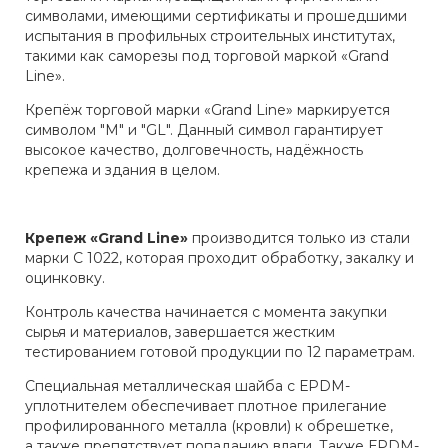
символами, имеющими сертификаты и прошедшими
испытания в профильных строительных институтах,
такими как саморезы под торговой маркой «Grand
Line».
Крепёж торговой марки «Grand Line» маркируется
символом "М" и "GL". Данный символ гарантирует
высокое качество, долговечность, надёжность
крепежа и здания в целом.
Крепеж «Grand Line»
производится только из стали
марки С 1022, которая проходит обработку, закалку и
оцинковку.
Контроль качества начинается с момента закупки
сырья и материалов, завершается жестким
тестированием готовой продукции по 12 параметрам.
Специальная металлическая шайба с ЕРDМ-
уплотнителем обеспечивает плотное прилегание
профилированного металла (кровли) к обрешетке,
а также препятствует попаданию влаги. Также ЕРDМ-