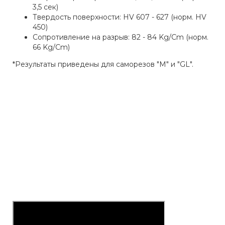
3,5 сек)
Твердость поверхности: HV 607 - 627 (норм. HV
450)
Сопротивление на разрыв: 82 - 84 Kg/Cm (норм.
66 Kg/Cm)
*Результаты приведены для саморезов "М" и "GL".