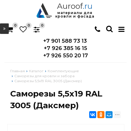
Auroof
.ru
материалы для
кровли и фасада
0
0
0
+7 901 588 73 13
+7 926 385 16 15
+7 926 550 20 17
Главная
Каталог
Комплектующие
Саморезы для кровли и забора
Саморезы 5,5х19 RAL 3005 (Даксмер)
Саморезы 5,5х19 RAL
3005 (Даксмер)