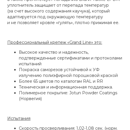
уплотнитель защищает от перепада температур
(за счет высокого содержания каучука), который
адаптируется под окружающую температуру
и не позволяет кровле «гулять», плотно прижимая ее.
Профессиональный крепеж «Grand Line» это:
Высокое качество и надежность‚
подтвержденные сертификатами и протоколами
испытаний
Покраска саморезов устойчивой к УФ
излучению полиэфирной порошковой краской
Более 65 цветов по каталогам RAL и RR
Техническая и информационная поддержка.
Полимерное покрытие: Jotun Powder Coatings
(Норвегия)
Испытания
Скорость просверливания: 1,02-1,08 сек. (норм.