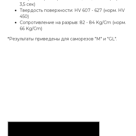
3,5 сек)
Твердость поверхности: HV 607 - 627 (норм. HV
450)
Сопротивление на разрыв: 82 - 84 Kg/Cm (норм.
66 Kg/Cm)
*Результаты приведены для саморезов "М" и "GL".