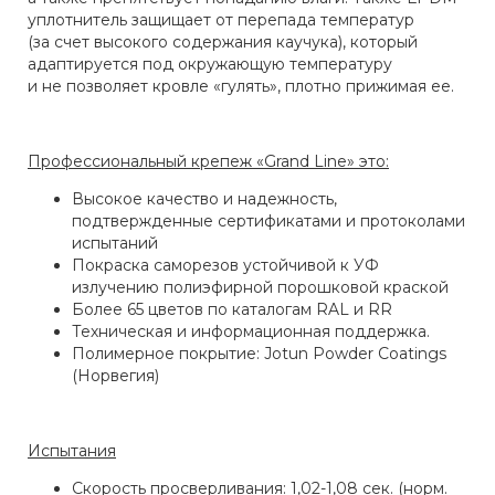
уплотнитель защищает от перепада температур
(за счет высокого содержания каучука), который
адаптируется под окружающую температуру
и не позволяет кровле «гулять», плотно прижимая ее.
Профессиональный крепеж «Grand Line» это:
Высокое качество и надежность‚
подтвержденные сертификатами и протоколами
испытаний
Покраска саморезов устойчивой к УФ
излучению полиэфирной порошковой краской
Более 65 цветов по каталогам RAL и RR
Техническая и информационная поддержка.
Полимерное покрытие: Jotun Powder Coatings
(Норвегия)
Испытания
Скорость просверливания: 1,02-1,08 сек. (норм.