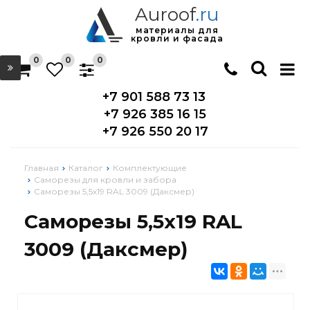
Auroof
.ru
материалы для
кровли и фасада
0
0
0
+7 901 588 73 13
+7 926 385 16 15
+7 926 550 20 17
Главная
Каталог
Комплектующие
Саморезы для кровли и забора
Саморезы 5,5х19 RAL 3009 (Даксмер)
Саморезы 5,5х19 RAL
3009 (Даксмер)