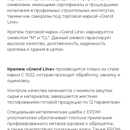
символами, имеющими сертификаты и прошедшими
испытания в профильных строительных институтах,
такими как саморезы под торговой маркой «Grand
Line».
Крепёж торговой марки «Grand Line» маркируется
символом "М" и "GL". Данный символ гарантирует
высокое качество, долговечность, надёжность
крепежа и здания в целом.
Крепеж «Grand Line»
производится только из стали
марки С 1022, которая проходит обработку, закалку и
оцинковку.
Контроль качества начинается с момента закупки
сырья и материалов, завершается жестким
тестированием готовой продукции по 12 параметрам.
Специальная металлическая шайба с ЕРDМ-
уплотнителем обеспечивает плотное прилегание
профилированного металла (кровли) к обрешетке,
а также препятствует попаданию влаги. Также ЕРDМ-