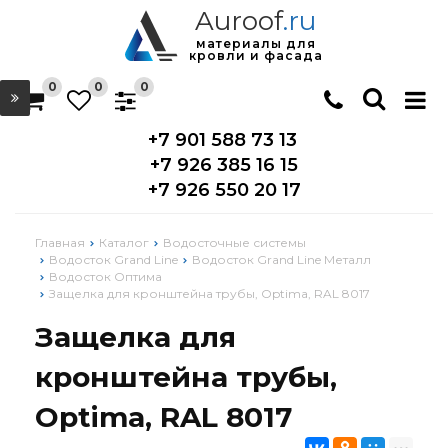
Auroof
.ru
материалы для
кровли и фасада
0
0
0
+7 901 588 73 13
+7 926 385 16 15
+7 926 550 20 17
Главная
Каталог
Водосточные системы
Водосток Grand Line
Водосток Grand Line Металл
Водосток Оптима
Защелка для кронштейна трубы, Optima, RAL 8017
Защелка для
кронштейна трубы,
Optima, RAL 8017